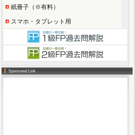
紙冊子（※有料）
スマホ・タブレット用
Sponsored Link