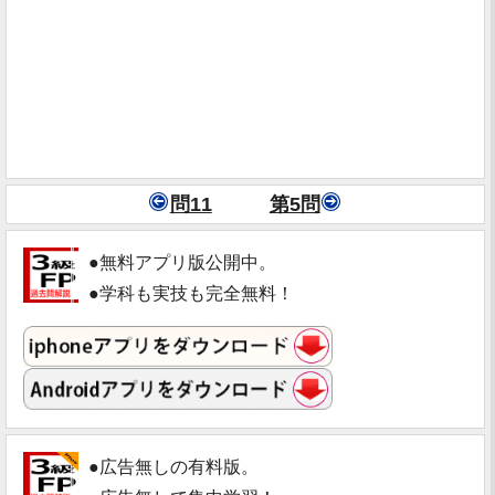
問11
第5問
●無料アプリ版公開中。
●学科も実技も完全無料！
●広告無しの有料版。