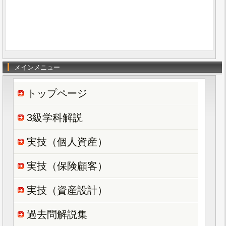
メインメニュー
トップページ
3級学科解説
実技（個人資産）
実技（保険顧客）
実技（資産設計）
過去問解説集