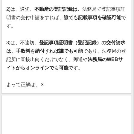
2)は、適切。
不動産の登記記録は、
法務局で登記事項証
明書の交付申請をすれば、
誰でも記載事項を確認可能
で
す。
3)は、不適切。
登記事項証明書（登記記録）の交付請求
は、手数料を納付すれば誰でも可能
であり、法務局の登
記所に直接出向くだけでなく、郵送や
法務局のWEBサ
イトからオンラインでも可能
です。
よって正解は、３