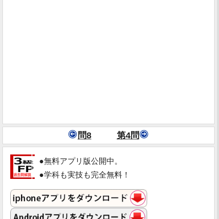
問8
第4問
●無料アプリ版公開中。
●学科も実技も完全無料！