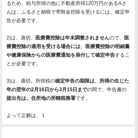
るため、給与所得の他に不動産所得120万円があるAさ
んは、ふるさと納税で寄附金控除を受けるには、確定申
告が必要です。
2)は、適切。
医療費控除は年末調整されません
ので、
医
療費控除の適用を受ける場合には、医療費控除の明細書
や健康保険からの医療費通知を添付して確定申告
するこ
とが必要です。
3)は、適切。所得税の
確定申告の期限は、所得の生じた
年の翌年の2月16日から3月15日まで
の間で、申告書の
提出先は、住所地の所轄税務署
です。
よって正解は、１