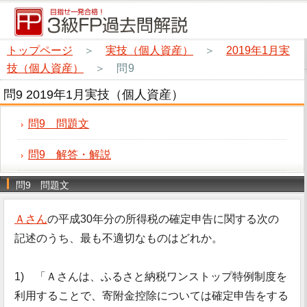
トップページ
＞
実技（個人資産）
＞
2019年1月実
技（個人資産）
＞
問9
問9 2019年1月実技（個人資産）
問9 問題文
問9 解答・解説
問9 問題文
Ａさん
の平成30年分の所得税の確定申告に関する次の
記述のうち、最も不適切なものはどれか。
1) 「Ａさんは、ふるさと納税ワンストップ特例制度を
利用することで、寄附金控除については確定申告をする