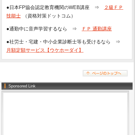
●日本FP協会認定教育機関のWEB講座 ⇒
２級ＦＰ
技能士
（資格対策ドットコム）
●通勤中に音声学習するなら ⇒
ＦＰ 通勤講座
●社労士・宅建・中小企業診断士等も受けるなら ⇒
月額定額サービス【ウケホーダイ】
Sponsored Link