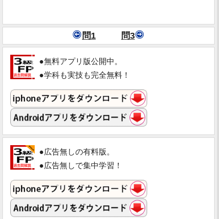
問1
問3
●無料アプリ版公開中。
●学科も実技も完全無料！
●広告無しの有料版。
●広告無しで集中学習！