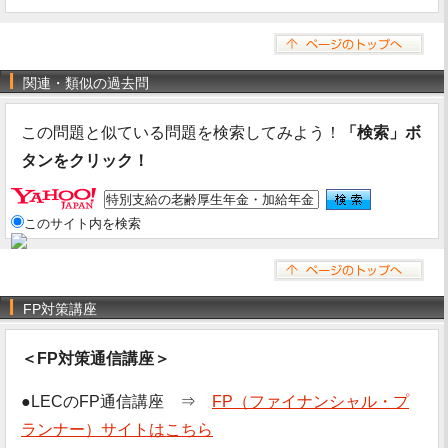
関連・類似の過去問
この問題と似ている問題を検索してみよう！
「検索」ボ
タンをクリック！
このサイト内を検索
FP対策講座
＜FP対策通信講座＞
●LECのFP通信講座 ⇒
FP（ファイナンシャル・プ
ランナー）サイトはこちら