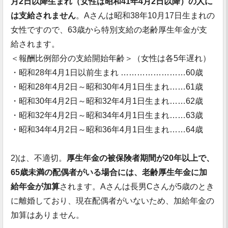
月2日以降生まれ（女性は昭和41年4月2日以降）の人に
は支給されません
。Aさんは昭和38年10月17日生まれの
女性ですので、63歳から特別支給の老齢厚生年金が支
給されます。
＜報酬比例部分の支給開始年齢＞（女性は各5年遅れ）
・昭和28年4月1日以前生まれ ……………………60歳
・昭和28年4月2日～昭和30年4月1日生まれ……61歳
・昭和30年4月2日～昭和32年4月1日生まれ……62歳
・昭和32年4月2日～昭和34年4月1日生まれ……63歳
・昭和34年4月2日～昭和36年4月1日生まれ……64歳
2)は、不適切。
厚生年金の被保険者期間が20年以上で、
65歳未満の配偶者がいる場合には、老齢厚生年金に加
給年金が加算
されます。Aさんは長男Cさんが5歳のとき
に離婚しており、現在配偶者がいないため、加給年金の
加算はありません。