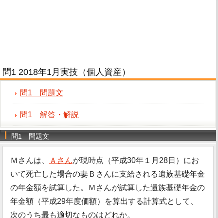
問1 2018年1月実技（個人資産）
問1 問題文
問1 解答・解説
問1 問題文
Ｍさんは、
Ａさん
が現時点（平成30年１月28日）にお
いて死亡した場合の妻Ｂさんに支給される遺族基礎年金
の年金額を試算した。Ｍさんが試算した遺族基礎年金の
年金額（平成29年度価額）を算出する計算式として、
次のうち最も適切なものはどれか。