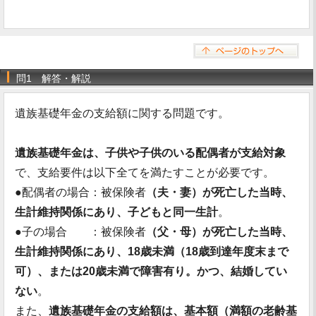
問1 解答・解説
遺族基礎年金の支給額に関する問題です。
遺族基礎年金は、子供や子供のいる配偶者が支給対象
で、支給要件は以下全てを満たすことが必要です。
●配偶者の場合：被保険者
（夫・妻）が死亡した当時、
生計維持関係にあり、子どもと同一生計
。
●子の場合 ：被保険者
（父・母）が死亡した当時、
生計維持関係にあり、18歳未満（18歳到達年度末まで
可）、または20歳未満で障害有り。かつ、結婚してい
ない
。
また、
遺族基礎年金の支給額は、基本額（満額の老齢基