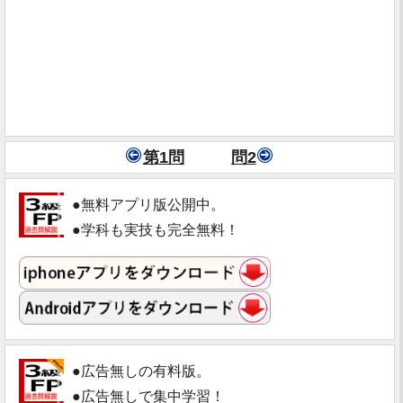
第1問
問2
●無料アプリ版公開中。
●学科も実技も完全無料！
●広告無しの有料版。
●広告無しで集中学習！