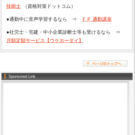
技能士
（資格対策ドットコム）
●通勤中に音声学習するなら ⇒
ＦＰ 通勤講座
●社労士・宅建・中小企業診断士等も受けるなら ⇒
月額定額サービス【ウケホーダイ】
Sponsored Link