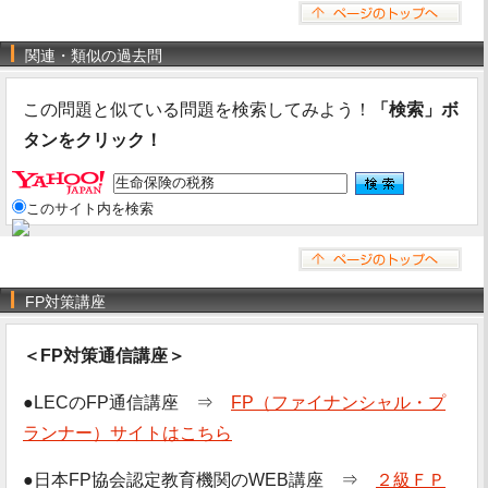
関連・類似の過去問
この問題と似ている問題を検索してみよう！
「検索」ボ
タンをクリック！
このサイト内を検索
FP対策講座
＜FP対策通信講座＞
●LECのFP通信講座 ⇒
FP（ファイナンシャル・プ
ランナー）サイトはこちら
●日本FP協会認定教育機関のWEB講座 ⇒
２級ＦＰ