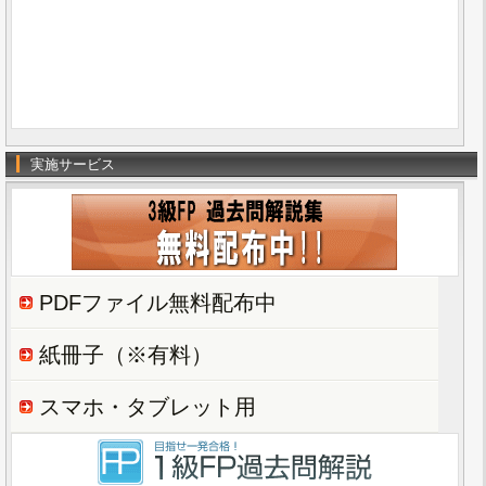
実施サービス
PDFファイル無料配布中
紙冊子（※有料）
スマホ・タブレット用