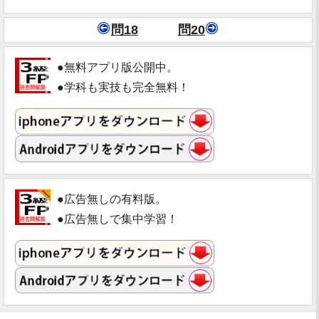
問18
問20
●無料アプリ版公開中。
●学科も実技も完全無料！
●広告無しの有料版。
●広告無しで集中学習！