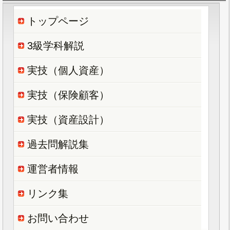
トップページ
3級学科解説
実技（個人資産）
実技（保険顧客）
実技（資産設計）
過去問解説集
運営者情報
リンク集
お問い合わせ