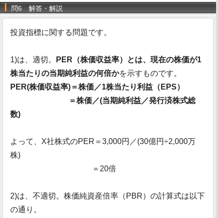
問6 解答・解説
投資指標に関する問題です。
1)は、適切。
PER（株価収益率）とは、現在の株価が1
株当たりの当期純利益の何倍か
を示すものです。
PER(株価収益率)＝株価／1株当たり利益（EPS）
＝株価／(当期純利益／発行済株式総
数)
よって、X社株式のPER＝3,000円／(30億円÷2,000万
株)
＝20倍
2)は、不適切。株価純資産倍率（PBR）の計算式は以下
の通り。