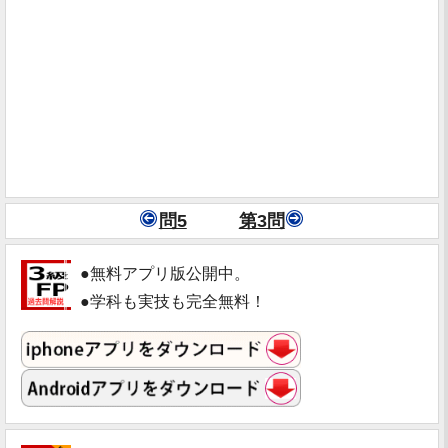
問5
第3問
●無料アプリ版公開中。
●学科も実技も完全無料！