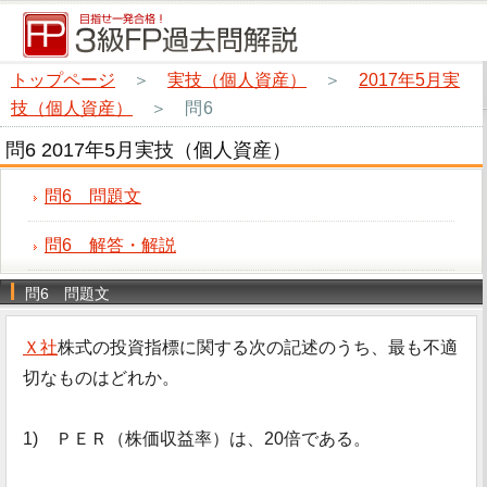
トップページ
＞
実技（個人資産）
＞
2017年5月実
技（個人資産）
＞
問6
問6 2017年5月実技（個人資産）
問6 問題文
問6 解答・解説
問6 問題文
Ｘ社
株式の投資指標に関する次の記述のうち、最も不適
切なものはどれか。
1) ＰＥＲ（株価収益率）は、20倍である。