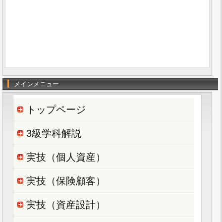
メインメニュー
トップページ
3級学科解説
実技（個人資産）
実技（保険顧客）
実技（資産設計）