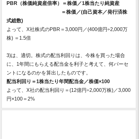
PBR（株価純資産倍率）＝株価／1株当たり純資産
＝株価／(自己資本／発行済株
式総数)
よって、X社株式のPBR＝3,000円／(400億円÷2,000万
株) ＝1.5倍
3)は、適切。株式の配当利回りは、今株を買った場合
に、1年間にもらえる配当金を利子と考えて、何パーセ
ントになるのかを算出したものです。
配当利回り＝1株当たり年間配当金／株価×100
よって、X社の配当利回り＝(12億円÷2,000万株)／3,000
円×100＝2%