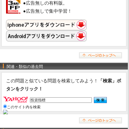
●広告無しの有料版。
●広告無しで集中学習！
関連・類似の過去問
この問題と似ている問題を検索してみよう！
「検索」ボ
タンをクリック！
このサイト内を検索