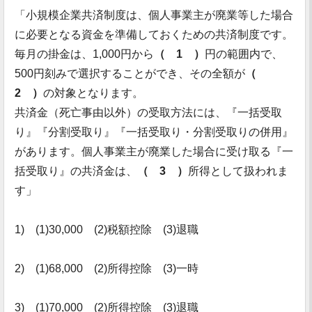
「小規模企業共済制度は、個人事業主が廃業等した場合
に必要となる資金を準備しておくための共済制度です。
毎月の掛金は、1,000円から
（ 1 ）
円の範囲内で、
500円刻みで選択することができ、その全額が
（
2 ）
の対象となります。
共済金（死亡事由以外）の受取方法には、『一括受取
り』『分割受取り』『一括受取り・分割受取りの併用』
があります。個人事業主が廃業した場合に受け取る『一
括受取り』の共済金は、
（ 3 ）
所得として扱われま
す」
1) (1)30,000 (2)税額控除 (3)退職
2) (1)68,000 (2)所得控除 (3)一時
3) (1)70,000 (2)所得控除 (3)退職