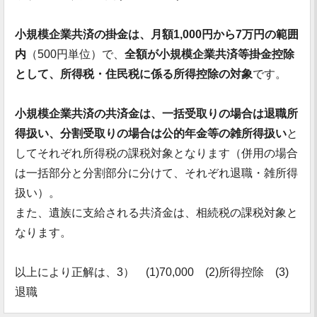
小規模企業共済の掛金は、月額1,000円から7万円の範囲
内
（500円単位）で、
全額が小規模企業共済等掛金控除
として、所得税・住民税に係る所得控除の対象
です。
小規模企業共済の共済金は、一括受取りの場合は退職所
得扱い、分割受取りの場合は公的年金等の雑所得扱い
と
してそれぞれ所得税の課税対象となります（併用の場合
は一括部分と分割部分に分けて、それぞれ退職・雑所得
扱い）。
また、遺族に支給される共済金は、相続税の課税対象と
なります。
以上により正解は、3） (1)70,000 (2)所得控除 (3)
退職