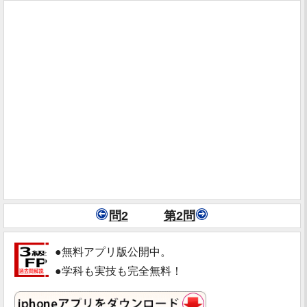
問2
第2問
●無料アプリ版公開中。
●学科も実技も完全無料！