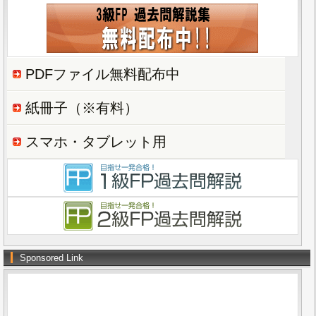
PDFファイル無料配布中
紙冊子（※有料）
スマホ・タブレット用
Sponsored Link