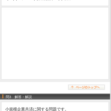
問3 解答・解説
小規模企業共済に関する問題です。