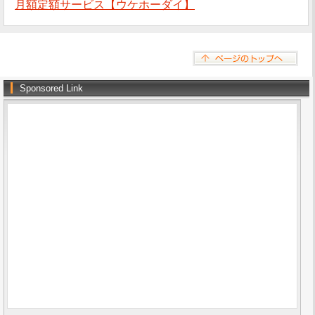
月額定額サービス【ウケホーダイ】
Sponsored Link