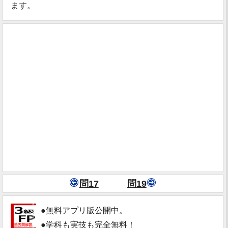
ます。
問17
問19
●無料アプリ版公開中。
●学科も実技も完全無料！