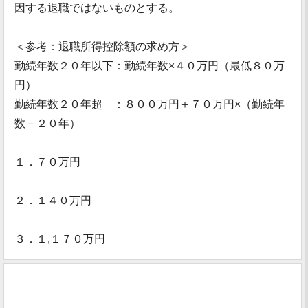
因する退職ではないものとする。
＜参考：退職所得控除額の求め方＞
勤続年数２０年以下：勤続年数×４０万円（最低８０万
円）
勤続年数２０年超 ：８００万円＋７０万円×（勤続年
数－２０年）
１．７０万円
２．１４０万円
３．１,１７０万円