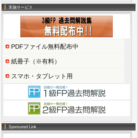
実施サービス
PDFファイル無料配布中
紙冊子（※有料）
スマホ・タブレット用
Sponsored Link