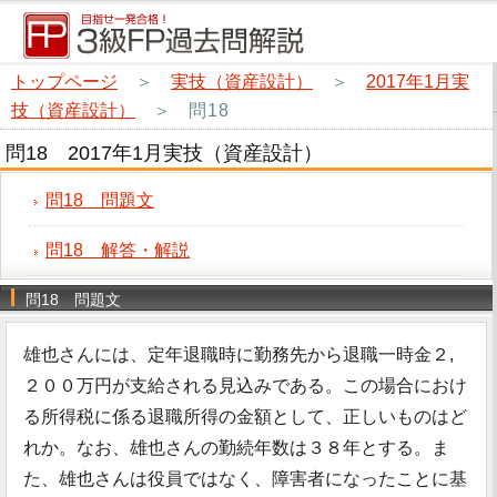
トップページ
＞
実技（資産設計）
＞
2017年1月実
技（資産設計）
＞
問18
問18 2017年1月実技（資産設計）
問18 問題文
問18 解答・解説
問18 問題文
雄也さんには、定年退職時に勤務先から退職一時金２,
２００万円が支給される見込みである。この場合におけ
る所得税に係る退職所得の金額として、正しいものはど
れか。なお、雄也さんの勤続年数は３８年とする。ま
た、雄也さんは役員ではなく、障害者になったことに基