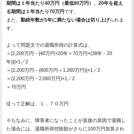
期間は１年当たり40万円（最低80万円）、20年を超え
る期間は１年当たり70万円
です。
また、
勤続年数が1年に満たない場合は切り上げ
られま
す。
よって問題文での退職所得の計算式は、
＝[2,200万円－{40万円×20年＋70万円×(38年－20
年)}]×1／2
＝{2,200万円－(800万円＋1,260万円)}×1／2
＝(2,200万円－2,060万円)×1／2
＝70万円
従って正解は、１．７０万円
※ちなみに、障害者になったことが直接の原因で退職し
た場合には、退職所得控除額がさらに100万円加算され