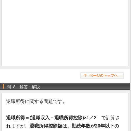
問18 解答・解説
退職所得に関する問題です。
退職所得＝(退職収入－退職所得控除)×1／2
で計算さ
れますが、
退職所得控除額は、勤続年数が20年以下の