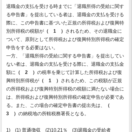
退職金の支払を受ける時までに「退職所得の受給に関す
る申告書」を提出している者は、退職金の支払を受ける
際に、この申告書に基づいた正規の所得税および復興特
別所得税の税額が
（ 1 ）
されるため、その退職金に
ついて、原則として所得税および復興特別所得税の確定
申告をする必要はない。
一方、「退職所得の受給に関する申告書」を提出してい
ない者は、退職金の支払を受ける際に、退職金の支払金
額に
（ 2 ）
の税率を乗じて計算した所得税および復
興特別所得税が
（ 1 ）
されるため、この税額が正規
の所得税および復興特別所得税の税額に満たない場合に
は、所得税および復興特別所得税の確定申告が必要であ
る。また、この場合の確定申告書の提出先は、
（
3 ）
の納税地の所轄税務署長となる。
1) (1) 普通徴収 (2)10.21％ (3)退職金の受給者