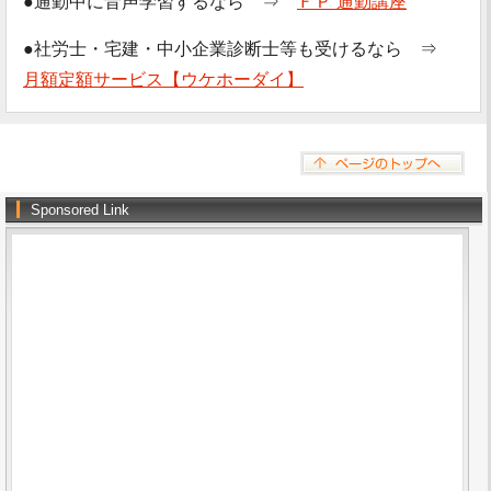
●通勤中に音声学習するなら ⇒
ＦＰ 通勤講座
●社労士・宅建・中小企業診断士等も受けるなら ⇒
月額定額サービス【ウケホーダイ】
Sponsored Link