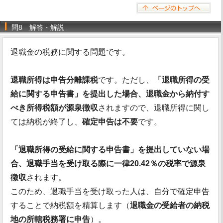
問8 解答・解説
退職金の税務に関する問題です。
退職所得は申告分離課税
です。ただし、
「退職所得の受
給に関する申告書」を提出した場合、退職金から納付す
べき所得税額が源泉徴収
されますので、退職所得に関し
ては納税が終了し、
確定申告は不要
です。
「退職所得の受給に関する申告書」を提出していない場
合、退職手当を受け取る際に一律20.42％の税率で源泉
徴収
されます。
このため、退職手当を受け取った人は、自分で確定申告
することで納税額を精算します（
退職金の受給者の納税
地の所轄税務署に申告
）。