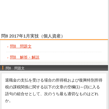
問8 2017年1月実技（個人資産）
問8 問題文
問8 解答・解説
問8 問題文
退職金の支払を受ける場合の所得税および復興特別所得
税の課税関係に関する以下の文章の空欄(1)～(3)に入る
語句の組合せとして、次のうち最も適切なものはどれ
か。