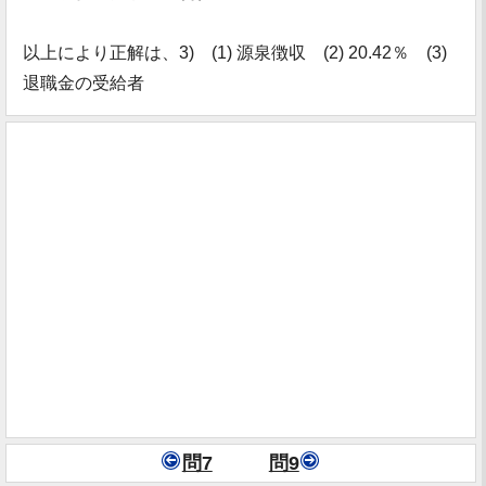
以上により正解は、3) (1) 源泉徴収 (2) 20.42％ (3)
退職金の受給者
問7
問9