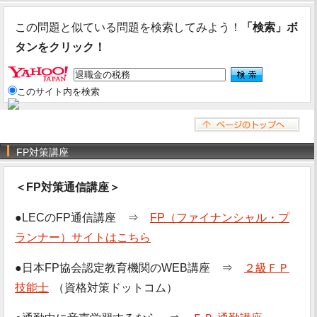
この問題と似ている問題を検索してみよう！
「検索」ボ
タンをクリック！
このサイト内を検索
FP対策講座
＜FP対策通信講座＞
●LECのFP通信講座 ⇒
FP（ファイナンシャル・プ
ランナー）サイトはこちら
●日本FP協会認定教育機関のWEB講座 ⇒
２級ＦＰ
技能士
（資格対策ドットコム）