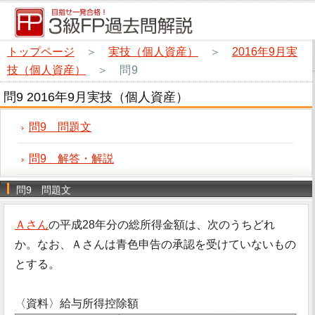
トップページ
＞
実技（個人資産）
＞
2016年9月実
技（個人資産）
＞
問9
問9 2016年9月実技（個人資産）
問9 問題文
問9 解答・解説
問9 問題文
Ａさん
の平成28年分の総所得金額は、次のうちどれ
か。なお、Ａさんは青色申告の承認を受けていないもの
とする。
〈資料〉給与所得控除額