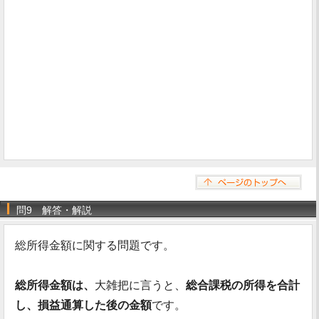
問9 解答・解説
総所得金額に関する問題です。
総所得金額は、
大雑把に言うと、
総合課税の所得を合計
し、損益通算した後の金額
です。