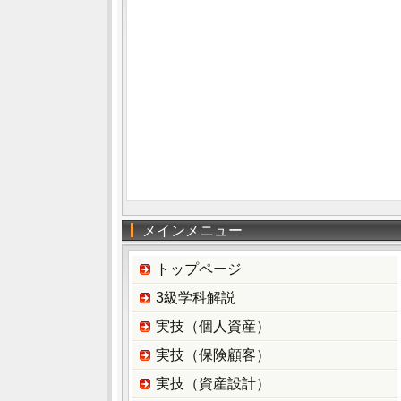
メインメニュー
トップページ
3級学科解説
実技（個人資産）
実技（保険顧客）
実技（資産設計）