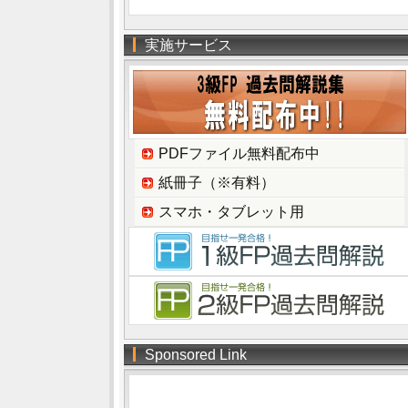
実施サービス
PDFファイル無料配布中
紙冊子（※有料）
スマホ・タブレット用
Sponsored Link