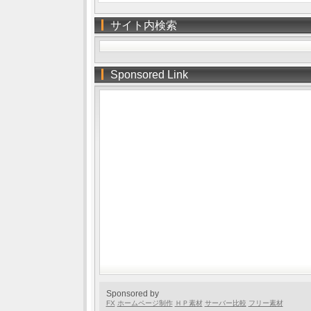
サイト内検索
Sponsored Link
Sponsored by
FX
ホームページ制作
ＨＰ素材
サーバー比較
フリー素材