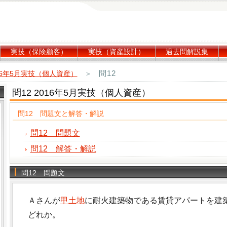
実技（保険顧客）
実技（資産設計）
過去問解説集
問12
16年5月実技（個人資産）
＞
問12 2016年5月実技（個人資産）
問12 問題文と解答・解説
問12 問題文
問12 解答・解説
問12 問題文
Ａさんが
甲土地
に耐火建築物である賃貸アパートを建
どれか。