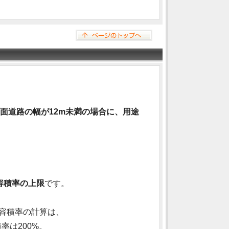
面道路の幅が12m未満の場合に、用途
容積率の上限
です。
容積率の計算は、
率は200%。