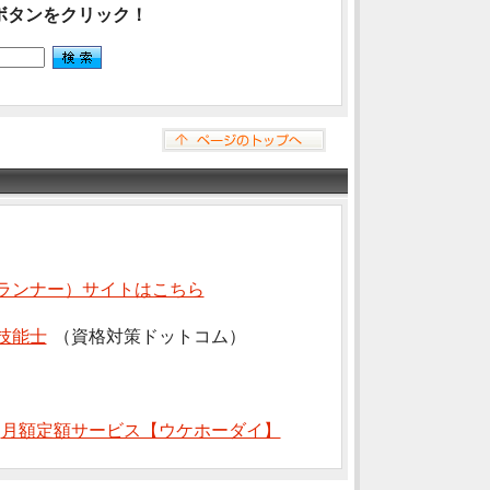
ボタンをクリック！
ランナー）サイトはこちら
技能士
（資格対策ドットコム）
⇒
月額定額サービス【ウケホーダイ】