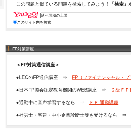
この問題と似ている問題を検索してみよう！
「検索」
このサイト内を検索
FP対策講座
＜FP対策通信講座＞
●LECのFP通信講座 ⇒
FP（ファイナンシャル・プ
●日本FP協会認定教育機関のWEB講座 ⇒
２級ＦＰ
●通勤中に音声学習するなら ⇒
ＦＰ 通勤講座
●社労士・宅建・中小企業診断士等も受けるなら 