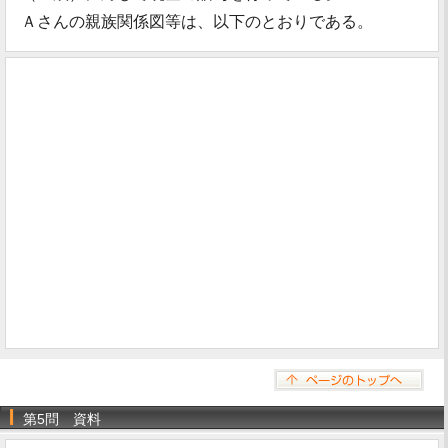
Ａさんの親族関係図等は、以下のとおりである。
第5問 資料