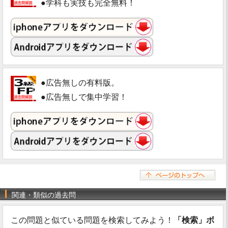
●学科も実技も完全無料！
●広告無しの有料版。
●広告無しで集中学習！
関連・類似の過去問
この問題と似ている問題を検索してみよう！
「検索」ボ