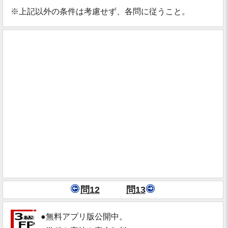
※上記以外の条件は考慮せず、各問に従うこと。
問12
問13
●無料アプリ版公開中。