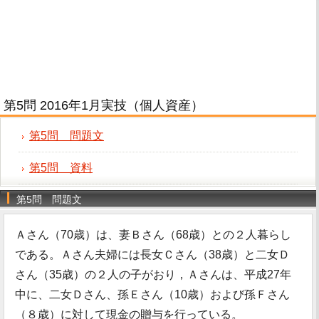
第5問 2016年1月実技（個人資産）
第5問 問題文
第5問 資料
第5問 問題文
Ａさん（70歳）は、妻Ｂさん（68歳）との２人暮らし
である。Ａさん夫婦には長女Ｃさん（38歳）と二女Ｄ
さん（35歳）の２人の子がおり，Ａさんは、平成27年
中に、二女Ｄさん、孫Ｅさん（10歳）および孫Ｆさん
（８歳）に対して現金の贈与を行っている。