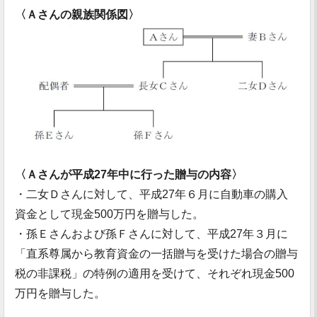
〈Ａさんの親族関係図〉
〈Ａさんが平成27年中に行った贈与の内容〉
・二女Ｄさんに対して、平成27年６月に自動車の購入
資金として現金500万円を贈与した。
・孫Ｅさんおよび孫Ｆさんに対して、平成27年３月に
「直系尊属から教育資金の一括贈与を受けた場合の贈与
税の非課税」の特例の適用を受けて、それぞれ現金500
万円を贈与した。