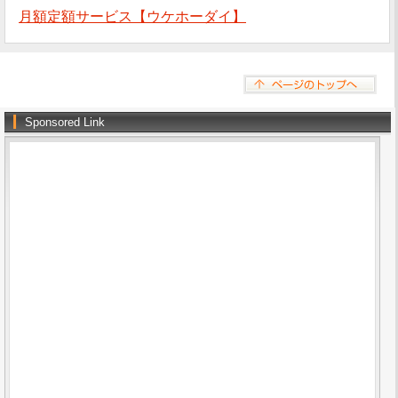
月額定額サービス【ウケホーダイ】
Sponsored Link