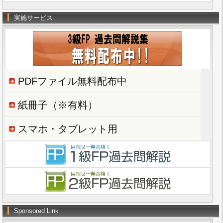
実施サービス
PDFファイル無料配布中
紙冊子（※有料）
スマホ・タブレット用
Sponsored Link