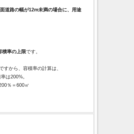
面道路の幅が12m未満の場合に、用途
容積率の上限
です。
ですから、容積率の計算は、
率は200%。
00％＝600㎡