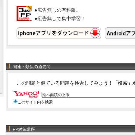
●広告無しの有料版。
●広告無しで集中学習！
関連・類似の過去問
この問題と似ている問題を検索してみよう！
「検索」
このサイト内を検索
FP対策講座