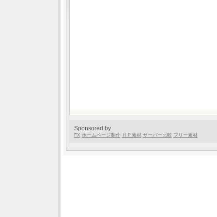
Sponsored by
FX
ホームページ制作
ＨＰ素材
サーバー比較
フリー素材