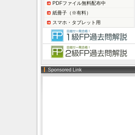
PDFファイル無料配布中
紙冊子（※有料）
スマホ・タブレット用
Sponsored Link