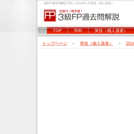
3級FP過去問解説 問11 2016年1月実技（個人資産）
TOP
学科
実技（個人資産）
トップページ
＞
実技（個人資産）
＞
20