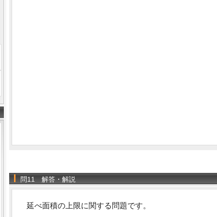
問11 解答・解説
延べ面積の上限に関する問題です。