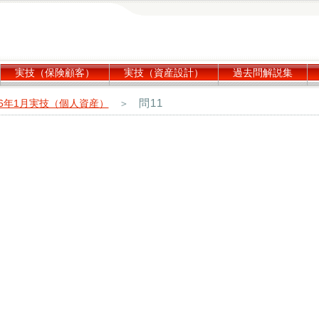
実技（保険顧客）
実技（資産設計）
過去問解説集
問11
16年1月実技（個人資産）
＞