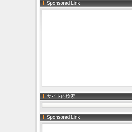
Sponsored Link
サイト内検索
Sponsored Link