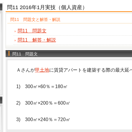
問11 2016年1月実技（個人資産）
問11 問題文と解答・解説
問11 問題文
問11 解答・解説
問11 問題文
Ａさんが
甲土地
に賃貸アパートを建築する際の最大延
1) 300㎡×60％＝180㎡
2) 300㎡×200％＝600㎡
3) 300㎡×240％＝720㎡