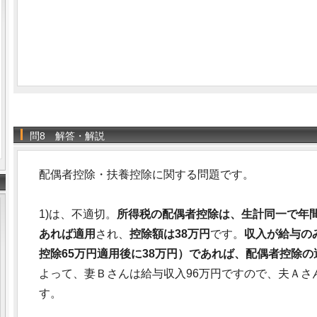
問8 解答・解説
配偶者控除・扶養控除に関する問題です。
1)は、不適切。
所得税の配偶者控除は、生計同一で年間
あれば適用
され、
控除額は38万円
です。
収入が給与の
控除65万円適用後に38万円）であれば、配偶者控除の
よって、妻Ｂさんは給与収入96万円ですので、夫Ａさ
す。