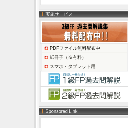
実施サービス
PDFファイル無料配布中
紙冊子（※有料）
スマホ・タブレット用
Sponsored Link