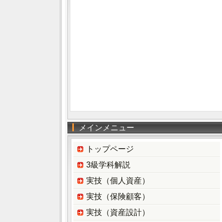
メインメニュー
トップページ
3級学科解説
実技（個人資産）
実技（保険顧客）
実技（資産設計）