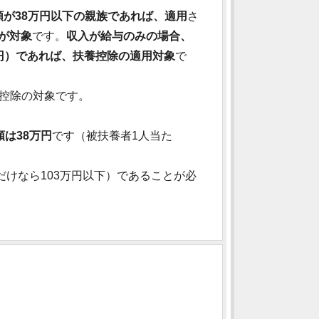
が38万円以下の親族であれば、適用
さ
満が対象
です。
収入が給与のみの場合、
万円）であれば、扶養控除の適用対象
で
養控除の対象です。
額は38万円
です（被扶養者1人当た
だけなら103万円以下）であることが必