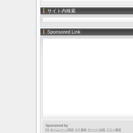
サイト内検索
Sponsored Link
Sponsored by
FX
ホームページ制作
ＨＰ素材
サーバー比較
フリー素材