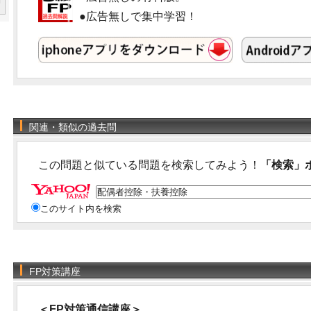
●広告無しで集中学習！
関連・類似の過去問
この問題と似ている問題を検索してみよう！
「検索」
このサイト内を検索
FP対策講座
＜FP対策通信講座＞