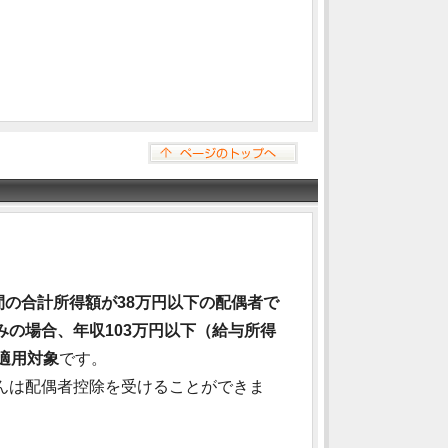
の合計所得額が38万円以下の配偶者で
みの場合、年収103万円以下（給与所得
適用対象
です。
んは配偶者控除を受けることができま