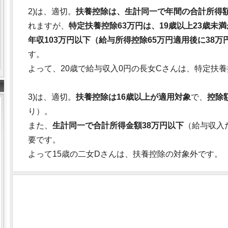
2)は、適切。
扶養控除は、生計同一で年間の合計所得額
れますが、
特定扶養控除63万円は、19歳以上23歳未
年収103万円以下（給与所得控除65万円適用後に38
す。
よって、20歳で給与収入0円の長女Cさんは、特定扶
3)は、適切。
扶養控除は16歳以上が適用対象
で、
控除
り）。
また、
生計同一で合計所得金額38万円以下
（給与収入
要です。
よって15歳の二女Dさんは、扶養控除の対象外です。