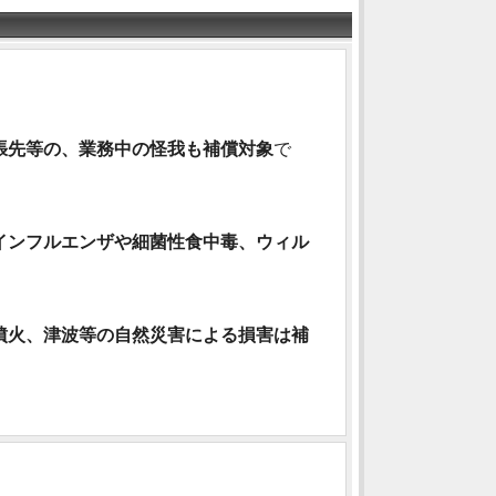
張先等の、業務中の怪我も補償対象
で
インフルエンザや細菌性食中毒、ウィル
噴火、津波等の自然災害による損害は補