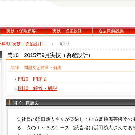
実技（保険顧客）
実技（資産設計）
過去問解説集
問10
15年9月実技（資産設計）
＞
問10 2015年9月実技（資産設計）
問10 問題文と解答・解説
問10 問題文
問10 解答・解説
問10 問題文
会社員の浜田義人さんが契約している普通傷害保険の
る。次の１～３のケース（該当者は浜田義人さんであ