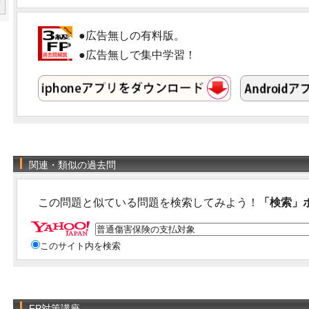
●広告無しの有料版。
●広告無しで集中学習！
関連・類似の過去問
この問題と似ている問題を検索してみよう！
「検索」
このサイト内を検索
FP対策講座