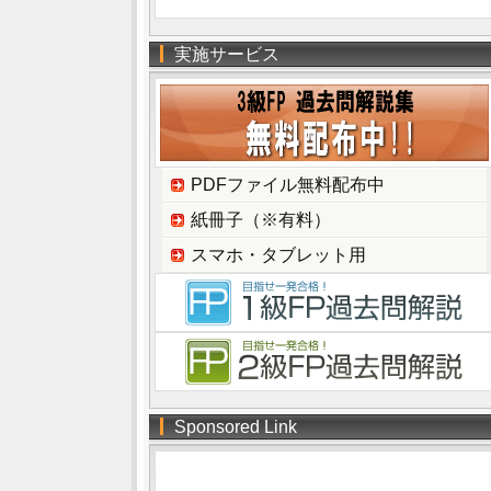
実施サービス
PDFファイル無料配布中
紙冊子（※有料）
スマホ・タブレット用
Sponsored Link