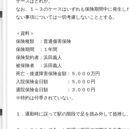
ケースはどれか。
なお、１～３のケースはいずれも保険期間中に発生し
ない事項については一切考慮しないこととする。
＜資料＞
保険種類 ：普通傷害保険
保険期間 ：１年間
保険契約者：浜田義人
被保険者 ：浜田義人
死亡・後遺障害保険金額：５,０００万円
入院保険金日額 ：５,０００円
通院保険金日額 ：３,０００円
※特約は付帯されていない。
１．通勤時に誤って駅の階段で足を踏み外して捻挫し