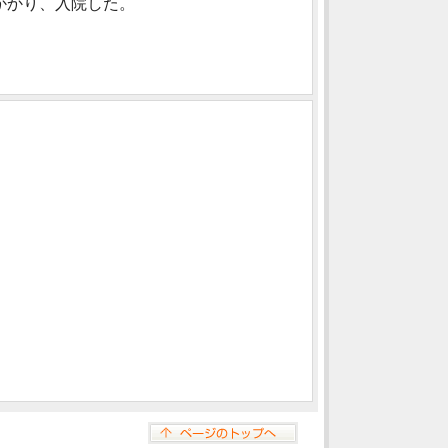
かかり、入院した。
。