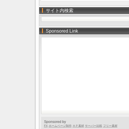
サイト内検索
Sponsored Link
Sponsored by
FX
ホームページ制作
ＨＰ素材
サーバー比較
フリー素材