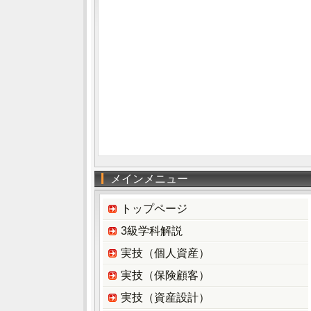
メインメニュー
トップページ
3級学科解説
実技（個人資産）
実技（保険顧客）
実技（資産設計）