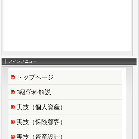
メインメニュー
トップページ
3級学科解説
実技（個人資産）
実技（保険顧客）
実技（資産設計）