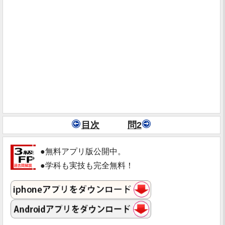
目次
問2
●無料アプリ版公開中。
●学科も実技も完全無料！