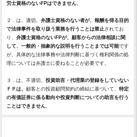
労士資格のないFPはできません
。
２．は、適切。
弁護士資格のない者が、報酬を得る目的
で法律事件を取り扱う業務を行うことは禁止
されてお
り、
弁護士資格のないFPが、顧客からの法律相談に関
して、一般的・抽象的な説明を行うことまでは可能
です
が、具体的な法律事務や法律判断に基づく権利関係の処
理については弁護士に委ねることが必要です。
３．は、不適切。
投資助言・代理業の登録をしていない
ＦＰは、
顧客との投資顧問契約の締結に基づいて、
特定
の有価証券に係る動向や投資判断についての助言を行う
ことはできません
。