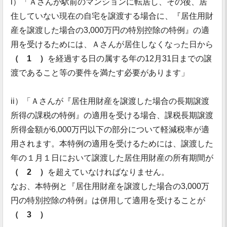
i）「Ａさんが駅前のマンションに転居し、その後、居
住していない現在の自宅を譲渡する場合に、『居住用財
産を譲渡した場合の3,000万円の特別控除の特例』の適
用を受けるためには、Ａさんが居住しなくなった日から
（ 1 ）
を経過する日の属する年の12月31日までの譲
渡であること等の要件を満たす必要があります」
ii）「Ａさんが『居住用財産を譲渡した場合の長期譲渡
所得の課税の特例』の適用を受ける場合、課税長期譲渡
所得金額が6,000万円以下の部分について軽減税率が適
用されます。本特例の適用を受けるためには、譲渡した
年の１月１日において譲渡した居住用財産の所有期間が
（ 2 ）
を超えていなければなりません。
なお、本特例と『居住用財産を譲渡した場合の3,000万
円の特別控除の特例』は併用して適用を受けることが
（ 3 ）