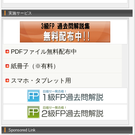
実施サービス
PDFファイル無料配布中
紙冊子（※有料）
スマホ・タブレット用
Sponsored Link