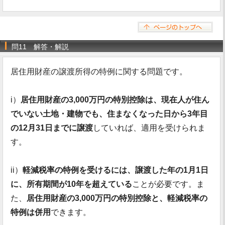
問11 解答・解説
居住用財産の譲渡所得の特例に関する問題です。
i）
居住用財産の3,000万円の特別控除は、現在人が住ん
でいない土地・建物でも、住まなくなった日から3年目
の12月31日までに譲渡
していれば、適用を受けられま
す。
ii）
軽減税率の特例を受けるには、譲渡した年の1月1日
に、所有期間が10年を超えている
ことが必要です。ま
た、
居住用財産の3,000万円の特別控除と、軽減税率の
特例は併用
できます。