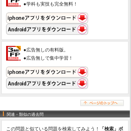
●学科も実技も完全無料！
●広告無しの有料版。
●広告無しで集中学習！
関連・類似の過去問
この問題と似ている問題を検索してみよう！
「検索」ボ