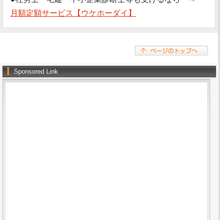
月額定額サービス【ウケホーダイ】
Sponsored Link