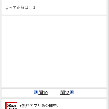
よって正解は、１
問10
問12
●無料アプリ版公開中。