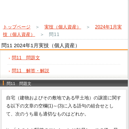
トップページ
＞
実技（個人資産）
＞
2024年1月実
技（個人資産）
＞
問11
問11 2024年1月実技（個人資産）
問11 問題文
問11 解答・解説
問11 問題文
自宅（建物およびその敷地である甲土地）の譲渡に関す
る以下の文章の空欄(1)～(3)に入る語句の組合せとし
て、次のうち最も適切なものはどれか。