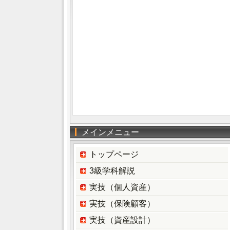
メインメニュー
トップページ
3級学科解説
実技（個人資産）
実技（保険顧客）
実技（資産設計）