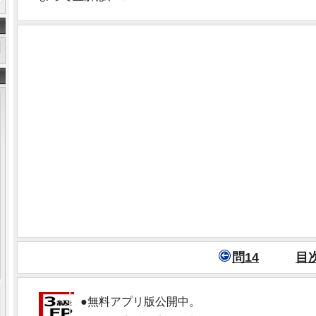
問14
目
●無料アプリ版公開中。