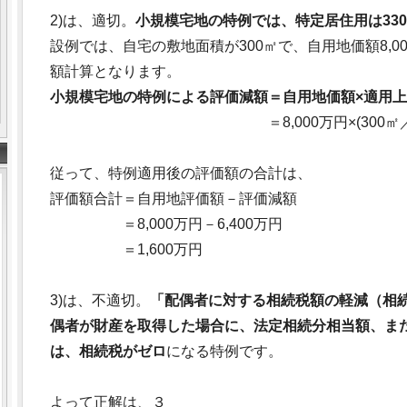
2)は、適切。
小規模宅地の特例では、特定居住用は330
設例では、自宅の敷地面積が300㎡で、自用地価額8,00
額計算となります。
小規模宅地の特例による評価減額＝自用地価額×適用上
＝8,000万円×(300㎡／300㎡)×
従って、特例適用後の評価額の合計は、
評価額合計＝自用地評価額－評価減額
＝8,000万円－6,400万円
＝1,600万円
3)は、不適切。
「配偶者に対する相続税額の軽減（相
偶者が財産を取得した場合に、法定相続分相当額、または
は、相続税がゼロ
になる特例です。
よって正解は、３