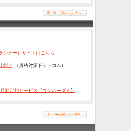
ランナー）サイトはこちら
技能士
（資格対策ドットコム）
⇒
月額定額サービス【ウケホーダイ】