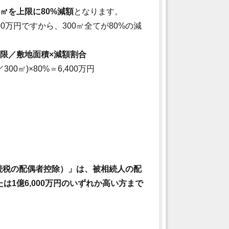
㎡を上限に80%減額
となります。
0万円ですから、300㎡全てが80%の減
限／敷地面積×減額割合
80%＝6,400万円
続税の配偶者控除）」は、被相続人の配
1億6,000万円のいずれか高い方まで