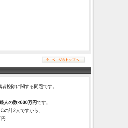
偶者控除に関する問題です。
続人の数×600万円
です。
Cの計2人ですから、
万円