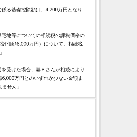
係る基礎控除額は、4,200万円となり
模宅地等についての相続税の課税価格の
価額8,000万円）について、相続税
」
用を受けた場合、妻Ｂさんが相続により
,000万円とのいずれか少ない金額ま
れません」