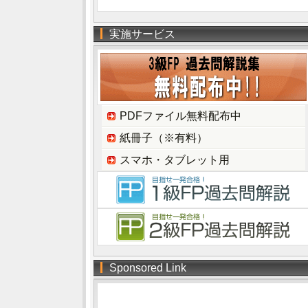
実施サービス
PDFファイル無料配布中
紙冊子（※有料）
スマホ・タブレット用
Sponsored Link