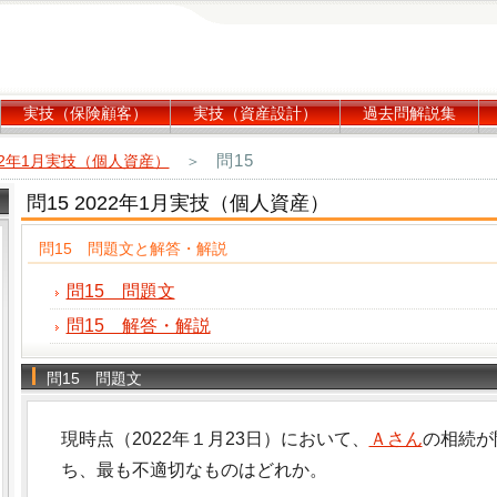
実技（保険顧客）
実技（資産設計）
過去問解説集
問15
22年1月実技（個人資産）
＞
問15 2022年1月実技（個人資産）
問15 問題文と解答・解説
問15 問題文
問15 解答・解説
問15 問題文
現時点（2022年１月23日）において、
Ａさん
の相続が
ち、最も不適切なものはどれか。