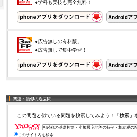
●学科も実技も完全無料！
●広告無しの有料版。
●広告無しで集中学習！
関連・類似の過去問
この問題と似ている問題を検索してみよう！
「検索」
このサイト内を検索