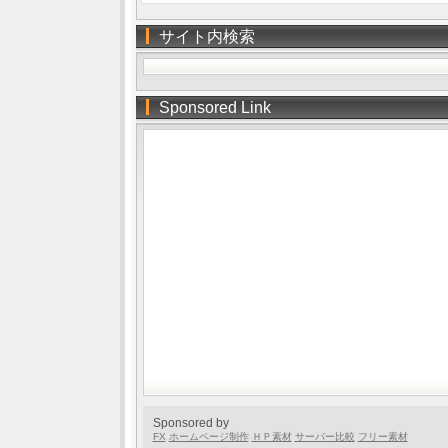
サイト内検索
Sponsored Link
Sponsored by
FX
ホームページ制作
ＨＰ素材
サーバー比較
フリー素材