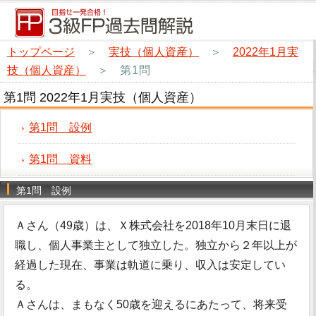
トップページ
＞
実技（個人資産）
＞
2022年1月実
技（個人資産）
＞
第1問
第1問 2022年1月実技（個人資産）
第1問 設例
第1問 資料
第1問 設例
Ａさん（49歳）は、Ｘ株式会社を2018年10月末日に退
職し、個人事業主として独立した。独立から２年以上が
経過した現在、事業は軌道に乗り、収入は安定してい
る。
Ａさんは、まもなく50歳を迎えるにあたって、将来受