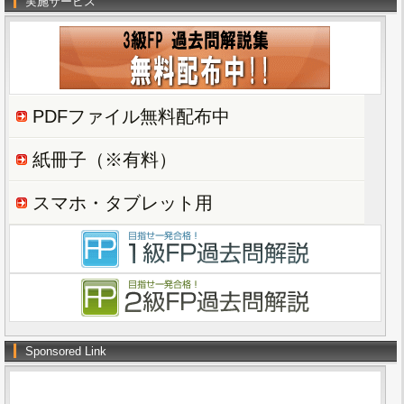
実施サービス
PDFファイル無料配布中
紙冊子（※有料）
スマホ・タブレット用
Sponsored Link