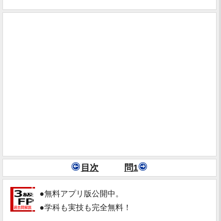
目次
問1
●無料アプリ版公開中。
●学科も実技も完全無料！