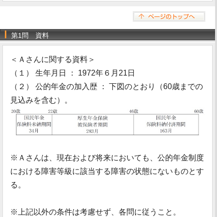
第1問 資料
＜Ａさんに関する資料＞
（１） 生年月日 ： 1972年６月21日
（２） 公的年金の加入歴 ： 下図のとおり（60歳までの
見込みを含む）。
※Ａさんは、現在および将来においても、公的年金制度
における障害等級に該当する障害の状態にないものとす
る。
※上記以外の条件は考慮せず、各問に従うこと。