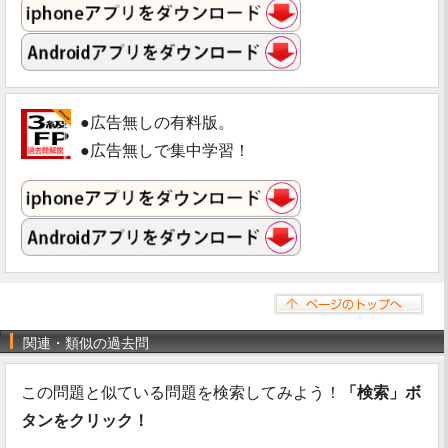
●広告無しの有料版。
●広告無しで集中学習！
関連・類似の過去問
この問題と似ている問題を検索してみよう！
「検索」ボ
タンをクリック！