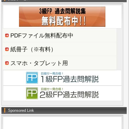
PDFファイル無料配布中
紙冊子（※有料）
スマホ・タブレット用
Sponsored Link