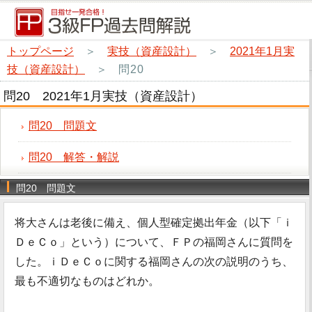
トップページ
＞
実技（資産設計）
＞
2021年1月実
技（資産設計）
＞
問20
問20 2021年1月実技（資産設計）
問20 問題文
問20 解答・解説
問20 問題文
将大さんは老後に備え、個人型確定拠出年金（以下「ｉ
ＤｅＣｏ」という）について、ＦＰの福岡さんに質問を
した。ｉＤｅＣｏに関する福岡さんの次の説明のうち、
最も不適切なものはどれか。