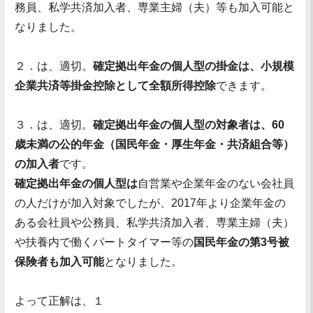
務員、私学共済加入者、専業主婦（夫）等も加入可能と
なりました。
２．は、適切。
確定拠出年金の個人型の掛金は、小規模
企業共済等掛金控除として全額所得控除
できます。
３．は、適切。
確定拠出年金の個人型の対象者は、60
歳未満の公的年金（国民年金・厚生年金・共済組合等）
の加入者
です。
確定拠出年金の個人型は
自営業や企業年金のない会社員
の人だけが加入対象でしたが、2017年より企業年金の
ある会社員や公務員、私学共済加入者、専業主婦（夫）
や扶養内で働くパートタイマー等の
国民年金の第3号被
保険者も加入可能
となりました。
よって正解は、１