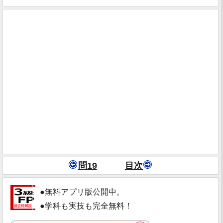
問19
目次
●無料アプリ版公開中。
●学科も実技も完全無料！