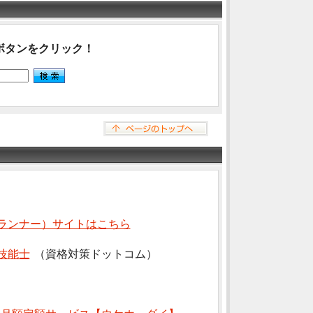
ボタンをクリック！
ランナー）サイトはこちら
技能士
（資格対策ドットコム）