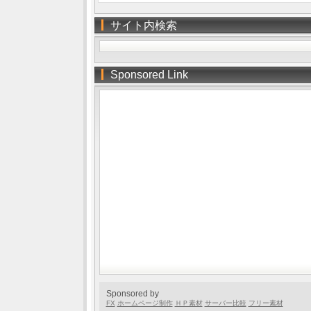
サイト内検索
Sponsored Link
Sponsored by
FX
ホームページ制作
ＨＰ素材
サーバー比較
フリー素材