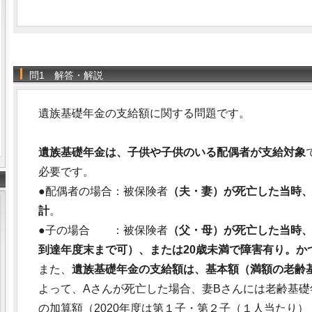
問1 解答・解説
遺族基礎年金の支給額に関する問題です。
遺族基礎年金は、子供や子供のいる配偶者が支給対象
必要です。
●配偶者の場合：被保険者
（夫・妻）が死亡した当時
計
。
●子の場合 ：被保険者
（父・母）が死亡した当時、
到達年度末まで可）、または20歳未満で障害有り。か
また、
遺族基礎年金の支給額は、基本額（満額の老齢
よって、Aさんが死亡した場合、妻Bさんには老齢基礎年金額
の加算額（2020年度は第１子・第２子（１人当たり）：224