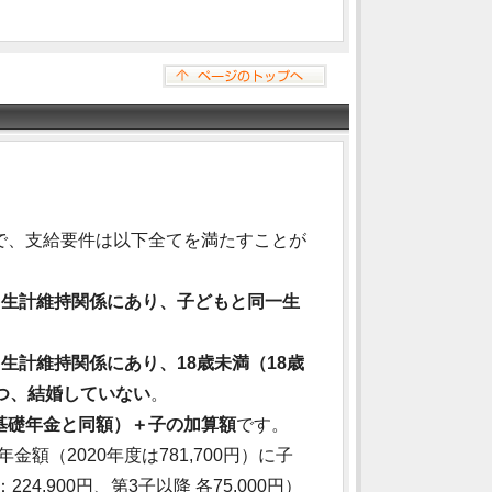
で、支給要件は以下全てを満たすことが
、生計維持関係にあり、子どもと同一生
生計維持関係にあり、18歳未満（18歳
つ、結婚していない
。
基礎年金と同額）＋子の加算額
です。
（2020年度は781,700円）に子
,900円、第3子以降 各75,000円）