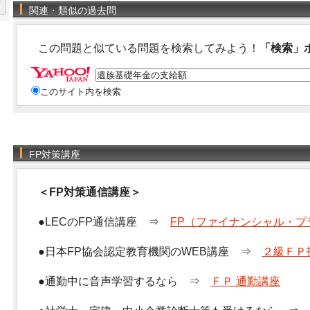
関連・類似の過去問
この問題と似ている問題を検索してみよう！
「検索」
このサイト内を検索
FP対策講座
＜FP対策通信講座＞
●LECのFP通信講座 ⇒
FP（ファイナンシャル・プ
●日本FP協会認定教育機関のWEB講座 ⇒
２級ＦＰ
●通勤中に音声学習するなら ⇒
ＦＰ 通勤講座