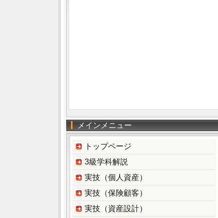
メインメニュー
トップページ
3級学科解説
実技（個人資産）
実技（保険顧客）
実技（資産設計）