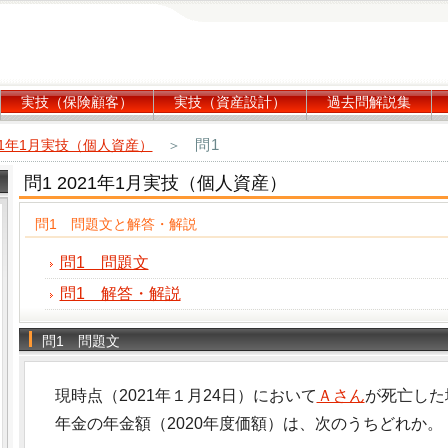
実技（保険顧客）
実技（資産設計）
過去問解説集
問1
21年1月実技（個人資産）
＞
問1 2021年1月実技（個人資産）
問1 問題文と解答・解説
問1 問題文
問1 解答・解説
問1 問題文
現時点（2021年１月24日）において
Ａさん
が死亡した
年金の年金額（2020年度価額）は、次のうちどれか。