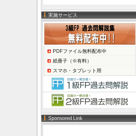
実施サービス
PDFファイル無料配布中
紙冊子（※有料）
スマホ・タブレット用
Sponsored Link