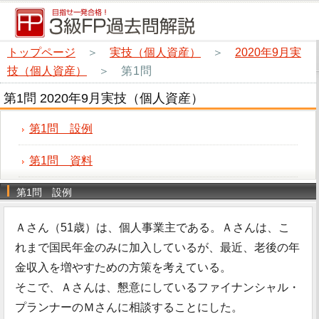
トップページ
＞
実技（個人資産）
＞
2020年9月実
技（個人資産）
＞
第1問
第1問 2020年9月実技（個人資産）
第1問 設例
第1問 資料
第1問 設例
Ａさん（51歳）は、個人事業主である。Ａさんは、こ
れまで国民年金のみに加入しているが、最近、老後の年
金収入を増やすための方策を考えている。
そこで、Ａさんは、懇意にしているファイナンシャル・
プランナーのＭさんに相談することにした。