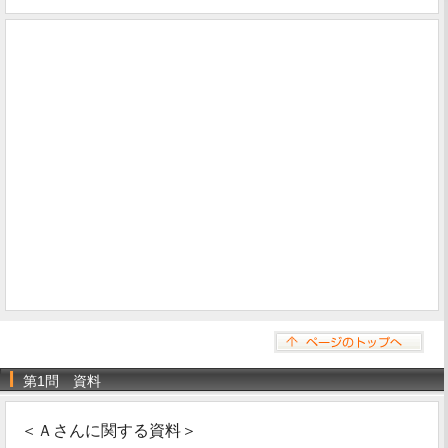
第1問 資料
＜Ａさんに関する資料＞