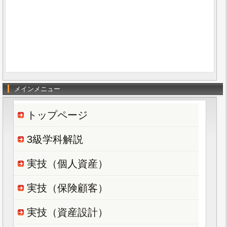
メインメニュー
トップページ
3級学科解説
実技（個人資産）
実技（保険顧客）
実技（資産設計）