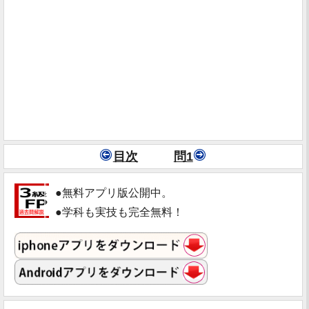
目次
問1
●無料アプリ版公開中。
●学科も実技も完全無料！