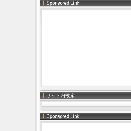
Sponsored Link
サイト内検索
Sponsored Link