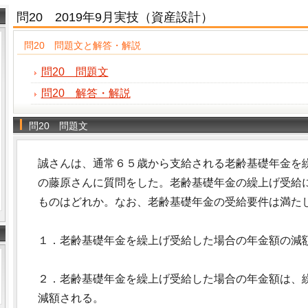
問20 2019年9月実技（資産設計）
問20 問題文と解答・解説
問20 問題文
問20 解答・解説
問20 問題文
誠さんは、通常６５歳から支給される老齢基礎年金を
の藤原さんに質問をした。老齢基礎年金の繰上げ受給
ものはどれか。なお、老齢基礎年金の受給要件は満た
１．老齢基礎年金を繰上げ受給した場合の年金額の減
２．老齢基礎年金を繰上げ受給した場合の年金額は、繰
減額される。