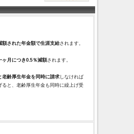
減額された年金額で生涯支給
されます。
ヶ月につき0.5％減額
されます。
と老齢厚生年金を同時に請求
しなければ
げると、老齢厚生年金も同時に繰上げ受