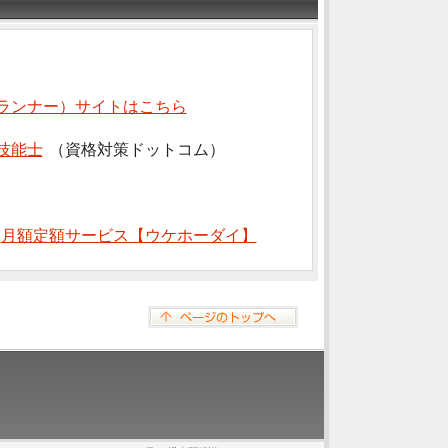
ランナー）サイトはこちら
技能士
（資格対策ドットコム）
⇒
月額定額サービス【ウケホーダイ】