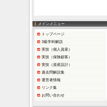
メインメニュー
トップページ
3級学科解説
実技（個人資産）
実技（保険顧客）
実技（資産設計）
過去問解説集
運営者情報
リンク集
お問い合わせ