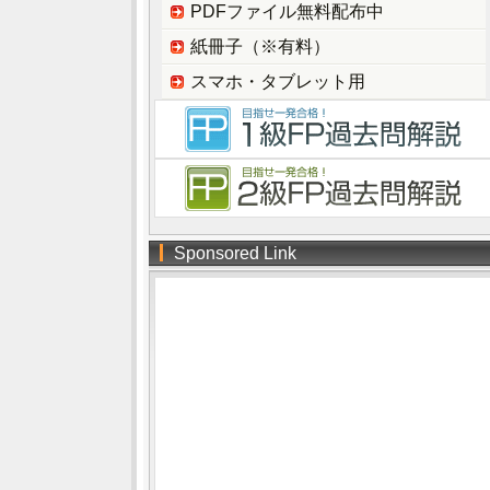
PDFファイル無料配布中
紙冊子（※有料）
スマホ・タブレット用
Sponsored Link