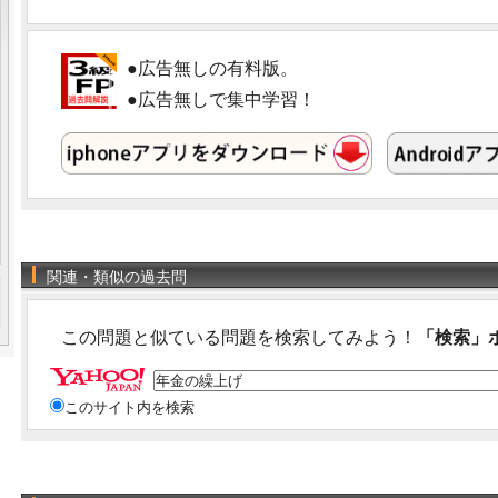
●広告無しの有料版。
●広告無しで集中学習！
関連・類似の過去問
この問題と似ている問題を検索してみよう！
「検索」
このサイト内を検索