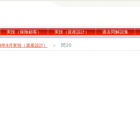
実技（保険顧客）
実技（資産設計）
過去問解説集
問20
19年9月実技（資産設計）
＞