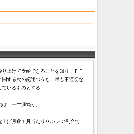
繰り上げて受給できることを知り、ＦＰ
に関する次の記述のうち、最も不適切な
しているものとする。
額は、一生涯続く。
上げ月数１月当たり０.５％の割合で