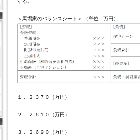
する。
＜馬場家のバランスシート＞ （単位：万円）
１． ２,３７０（万円）
２． ２,６１０（万円）
３． ２,６９０（万円）