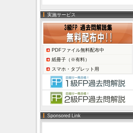
実施サービス
PDFファイル無料配布中
紙冊子（※有料）
スマホ・タブレット用
Sponsored Link