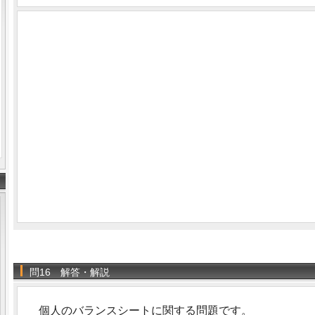
問16 解答・解説
個人のバランスシートに関する問題です。