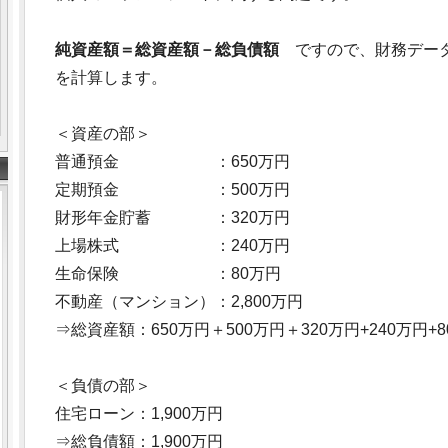
純資産額＝総資産額－総負債額
ですので、財務データ
を計算します。
＜資産の部＞
普通預金 ：650万円
定期預金 ：500万円
財形年金貯蓄 ：320万円
上場株式 ：240万円
生命保険 ：80万円
不動産（マンション）：2,800万円
⇒総資産額：650万円＋500万円＋320万円+240万円+80
＜負債の部＞
住宅ローン：1,900万円
⇒総負債額：1,900万円