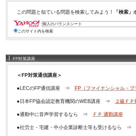
この問題と似ている問題を検索してみよう！
「検索」
このサイト内を検索
FP対策講座
＜FP対策通信講座＞
●LECのFP通信講座 ⇒
FP（ファイナンシャル・プ
●日本FP協会認定教育機関のWEB講座 ⇒
２級ＦＰ
●通勤中に音声学習するなら ⇒
ＦＰ 通勤講座
●社労士・宅建・中小企業診断士等も受けるなら 