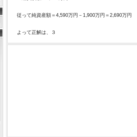
従って純資産額＝4,590万円－1,900万円＝2,690万円
よって正解は、３