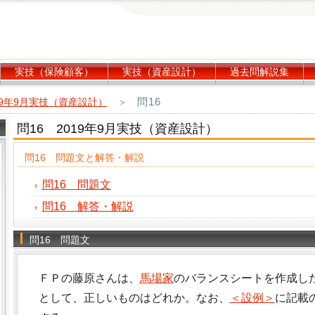
実技（保険顧客）
実技（資産設計）
過去問解説集
問16
19年9月実技（資産設計）
＞
問16 2019年9月実技（資産設計）
問16 問題文と解答・解説
問16 問題文
問16 解答・解説
問16 問題文
ＦＰの藤原さんは、
馬場家
のバランスシートを作成し
として、正しいものはどれか。なお、
＜設例＞
に記載