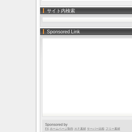
サイト内検索
Sponsored Link
Sponsored by
FX
ホームページ制作
ＨＰ素材
サーバー比較
フリー素材