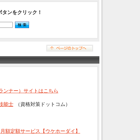
ボタンをクリック！
ランナー）サイトはこちら
技能士
（資格対策ドットコム）
⇒
月額定額サービス【ウケホーダイ】