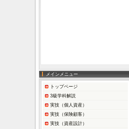
メインメニュー
トップページ
3級学科解説
実技（個人資産）
実技（保険顧客）
実技（資産設計）