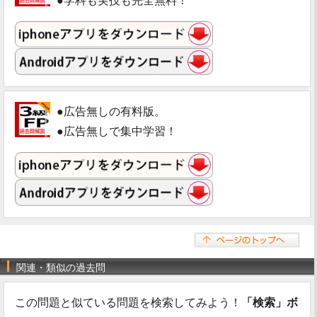
●学科も実技も完全無料！
●広告無しの有料版。
●広告無しで集中学習！
関連・類似の過去問
この問題と似ている問題を検索してみよう！
「検索」ボ