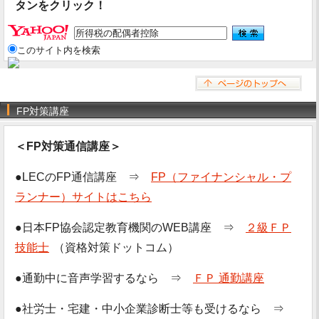
タンをクリック！
このサイト内を検索
FP対策講座
＜FP対策通信講座＞
●LECのFP通信講座 ⇒
FP（ファイナンシャル・プ
ランナー）サイトはこちら
●日本FP協会認定教育機関のWEB講座 ⇒
２級ＦＰ
技能士
（資格対策ドットコム）
●通勤中に音声学習するなら ⇒
ＦＰ 通勤講座
●社労士・宅建・中小企業診断士等も受けるなら ⇒