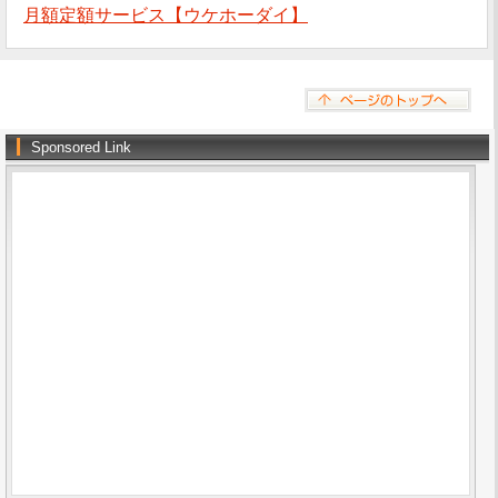
月額定額サービス【ウケホーダイ】
Sponsored Link