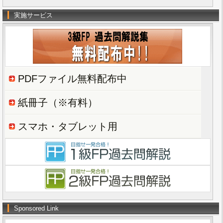
実施サービス
PDFファイル無料配布中
紙冊子（※有料）
スマホ・タブレット用
Sponsored Link