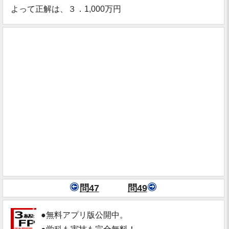
よって正解は、３．1,000万円
問47
問49
●無料アプリ版公開中。