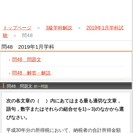
トップページ
＞
3級学科解説
＞
2019年1月学科試
験
＞
問48
問48 2019年1月学科
問48 問題文
問48 解答・解説
問48 問題文
択一問題
次の各文章の（ ）内にあてはまる最も適切な文章，
語句，数字またはそれらの組合せを1)～3)のなかから選
びなさい。
平成30年分の所得税において、納税者の合計所得金額