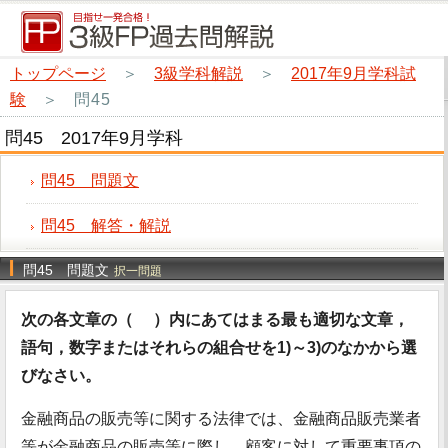
トップページ
＞
3級学科解説
＞
2017年9月学科試
験
＞
問45
問45 2017年9月学科
問45 問題文
問45 解答・解説
問45 問題文
択一問題
次の各文章の（ ）内にあてはまる最も適切な文章，
語句，数字またはそれらの組合せを1)～3)のなかから選
びなさい。
金融商品の販売等に関する法律では、金融商品販売業者
等が金融商品の販売等に際し、顧客に対して重要事項の