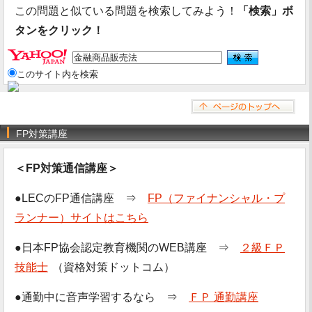
この問題と似ている問題を検索してみよう！
「検索」ボ
タンをクリック！
このサイト内を検索
FP対策講座
＜FP対策通信講座＞
●LECのFP通信講座 ⇒
FP（ファイナンシャル・プ
ランナー）サイトはこちら
●日本FP協会認定教育機関のWEB講座 ⇒
２級ＦＰ
技能士
（資格対策ドットコム）
●通勤中に音声学習するなら ⇒
ＦＰ 通勤講座