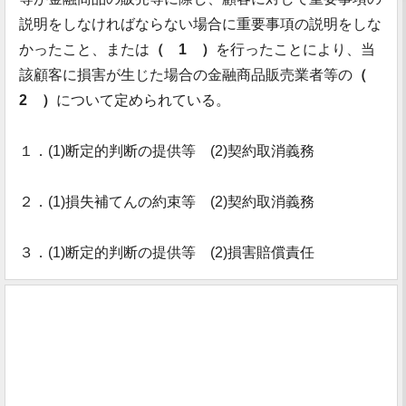
説明をしなければならない場合に重要事項の説明をしな
かったこと、または
（ 1 ）
を行ったことにより、当
該顧客に損害が生じた場合の金融商品販売業者等の
（
2 ）
について定められている。
１．(1)断定的判断の提供等 (2)契約取消義務
２．(1)損失補てんの約束等 (2)契約取消義務
３．(1)断定的判断の提供等 (2)損害賠償責任