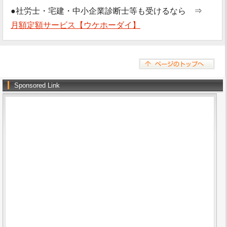
●社労士・宅建・中小企業診断士等も受けるなら ⇒
月額定額サービス【ウケホーダイ】
Sponsored Link