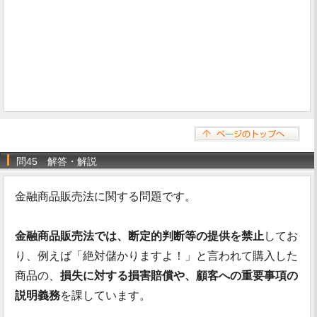
問45 解答・解説
金融商品販売法に関する問題です。
金融商品販売法では、断定的判断等の提供を禁止
してお
り、例えば「絶対儲かりますよ！」と言われて購入した
商品の、
損失に対する損害賠償や、顧客への重要事項の
説明義務
を課しています。