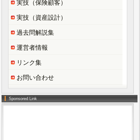
実技（保険顧客）
実技（資産設計）
過去問解説集
運営者情報
リンク集
お問い合わせ
Sponsored Link