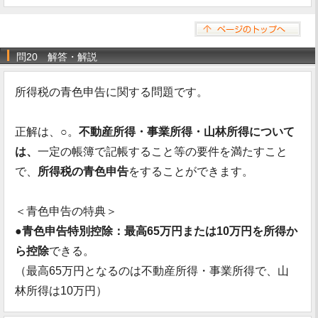
問20 解答・解説
所得税の青色申告に関する問題です。
正解は、○。
不動産所得・事業所得・山林所得について
は、
一定の帳簿で記帳すること等の要件を満たすこと
で、
所得税の青色申告
をすることができます。
＜青色申告の特典＞
●
青色申告特別控除：最高65万円または10万円を所得か
ら控除
できる。
（最高65万円となるのは不動産所得・事業所得で、山
林所得は10万円）