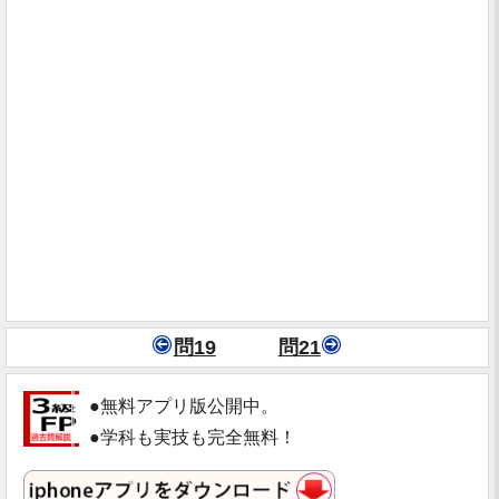
問19
問21
●無料アプリ版公開中。
●学科も実技も完全無料！