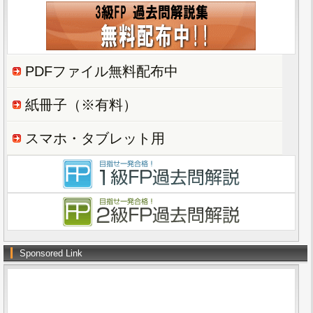
PDFファイル無料配布中
紙冊子（※有料）
スマホ・タブレット用
Sponsored Link