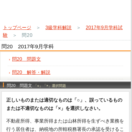
トップページ
＞
3級学科解説
＞
2017年9月学科試
験
＞
問20
問20 2017年9月学科
問20 問題文
問20 解答・解説
問20 問題文
「○」「×」選択問題
正しいものまたは適切なものは「○」、誤っているもの
または不適切なものは「×」を選択しなさい。
不動産所得、事業所得または山林所得を生ずべき業務を
行う居住者は、納税地の所轄税務署長の承認を受けるこ