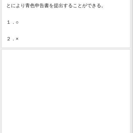
とにより青色申告書を提出することができる。
１．○
２．×