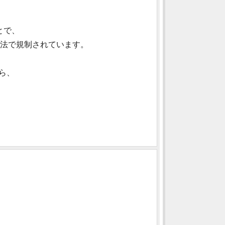
とで、
法で規制されています。
ら、