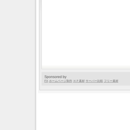
Sponsored by
FX
ホームページ制作
ＨＰ素材
サーバー比較
フリー素材