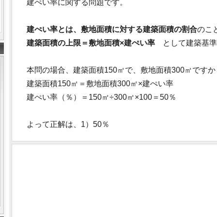
建ぺい率に関する問題です。
建ぺい率とは、敷地面積に対する建築面積の割合
のこ
建築面積の上限＝敷地面積×建ぺい率
として建築基準
本問の場合、建築面積150㎡で、敷地面積300㎡ですか
建築面積150㎡＝敷地面積300㎡×建ぺい率
建ぺい率（％）＝150㎡÷300㎡×100＝50％
よって正解は、1）50％