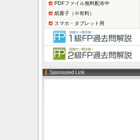
PDFファイル無料配布中
紙冊子（※有料）
スマホ・タブレット用
Sponsored Link