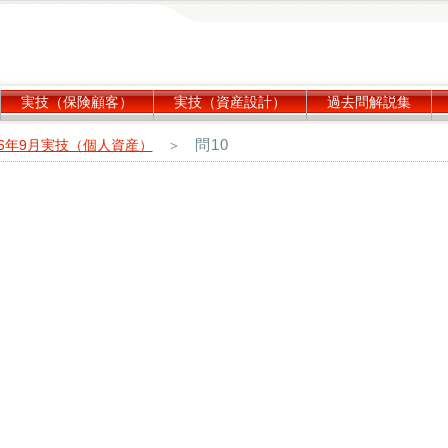
実技（保険顧客）
実技（資産設計）
過去問解説集
問10
16年9月実技（個人資産）
＞