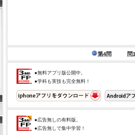
第4問
問1
●無料アプリ版公開中。
●学科も実技も完全無料！
●広告無しの有料版。
●広告無しで集中学習！