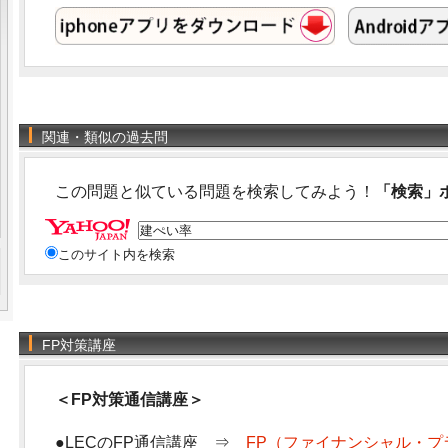
関連・類似の過去問
この問題と似ている問題を検索してみよう！
「検索」
このサイト内を検索
FP対策講座
＜FP対策通信講座＞
●LECのFP通信講座 ⇒
FP（ファイナンシャル・プ