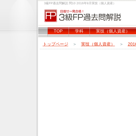
3級FP過去問解説 問10 2016年9月実技（個人資産）
TOP
学科
実技（個人資産）
トップページ
＞
実技（個人資産）
＞
20