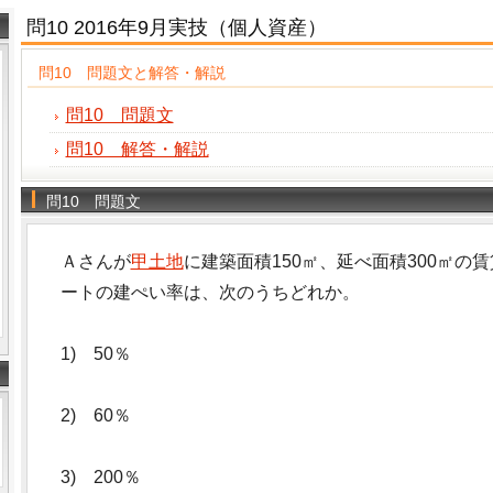
問10 2016年9月実技（個人資産）
問10 問題文と解答・解説
問10 問題文
問10 解答・解説
問10 問題文
Ａさんが
甲土地
に建築面積150㎡、延べ面積300㎡
ートの建ぺい率は、次のうちどれか。
1) 50％
2) 60％
3) 200％