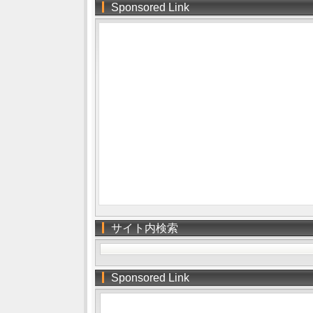
Sponsored Link
サイト内検索
Sponsored Link