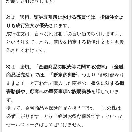
が割引されたりします。
2)は、適切。
証券取引所における売買では、指値注文よ
りも成行注文が優先
されます。
成行注文は、言うなれば相手の言い値で取引しますよ、
という注文ですから、値段を指定する指値注文よりも優
先されるわけです。
3)は、適切。
「金融商品の販売等に関する法律」（金融
商品販売法）では、「断定的判断」
つまり「絶対儲かり
ますよ！」と言われて購入した商品の、
損失に対する損
害賠償や、顧客への重要事項の説明義務
を課していま
す。
従って、金融商品や保険商品を扱うFPは、「この株は
必ず上がります」とか「絶対お得な保険です」といった
セールストークはしてはいけません。