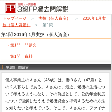
トップページ
＞
実技（個人資産）
＞
2016年1月実
技（個人資産）
＞
第1問
第1問 2016年1月実技（個人資産）
第1問 問題文
第1問 資料
第1問 問題文
個人事業主のＡさん（48歳）は、妻Ｂさん（47歳）と
の２人暮らしである。Ａさんは、最近、老後の生活につ
いて考えるようになり、その前提として、公的年金制度
について理解したうえで老後資金を準備するための方法
を知りたいと考えている。そこで、Ａさんは、ファイナ