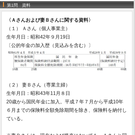
第1問 資料
〈Ａさんおよび妻Ｂさんに関する資料〉
（１） Ａさん（個人事業主）
生年月日：昭和42年９月19日
〔公的年金の加入歴（見込みを含む）〕
（２） 妻Ｂさん（専業主婦）
生年月日：昭和43年11月８日
20歳から国民年金に加入。平成７年７月から平成10年
６月までの保険料全額免除期間を除き、保険料を納付し
ている。