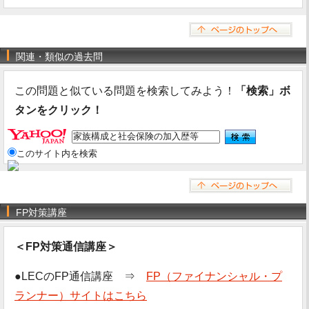
関連・類似の過去問
この問題と似ている問題を検索してみよう！
「検索」ボ
タンをクリック！
このサイト内を検索
FP対策講座
＜FP対策通信講座＞
●LECのFP通信講座 ⇒
FP（ファイナンシャル・プ
ランナー）サイトはこちら