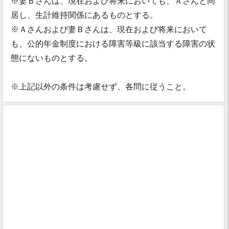
※妻Ｂさんは、現在および将来においても、Ａさんと同
居し、生計維持関係にあるものとする。
※Ａさんおよび妻Ｂさんは、現在および将来において
も、公的年金制度における障害等級に該当する障害の状
態にないものとする。
※上記以外の条件は考慮せず、各問に従うこと。