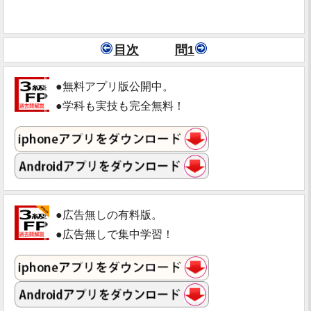
目次
問1
●無料アプリ版公開中。
●学科も実技も完全無料！
●広告無しの有料版。
●広告無しで集中学習！