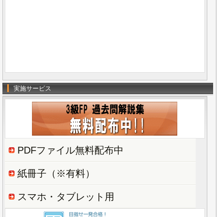
実施サービス
PDFファイル無料配布中
紙冊子（※有料）
スマホ・タブレット用