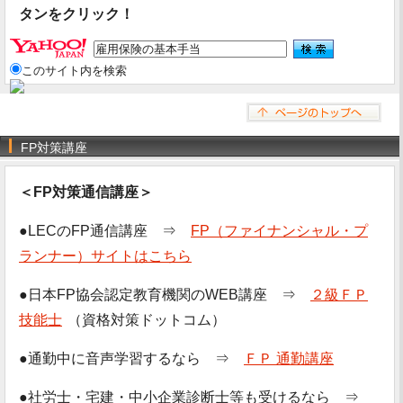
タンをクリック！
このサイト内を検索
FP対策講座
＜FP対策通信講座＞
●LECのFP通信講座 ⇒
FP（ファイナンシャル・プ
ランナー）サイトはこちら
●日本FP協会認定教育機関のWEB講座 ⇒
２級ＦＰ
技能士
（資格対策ドットコム）
●通勤中に音声学習するなら ⇒
ＦＰ 通勤講座
●社労士・宅建・中小企業診断士等も受けるなら ⇒