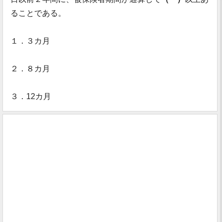
ることである。
１．３カ月
２．８カ月
３．12カ月