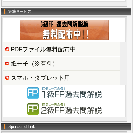
実施サービス
PDFファイル無料配布中
紙冊子（※有料）
スマホ・タブレット用
Sponsored Link