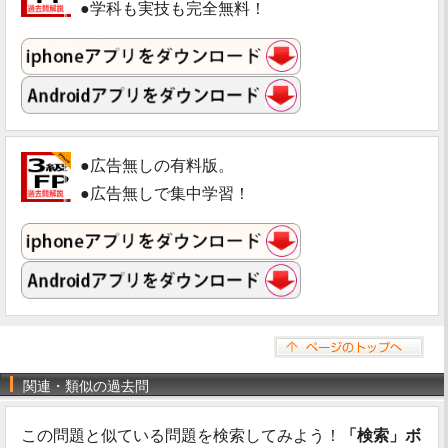
●学科も実技も完全無料！
●広告無しの有料版。
●広告無しで集中学習！
関連・類似の過去問
この問題と似ている問題を検索してみよう！
「検索」ボ