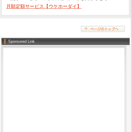
月額定額サービス【ウケホーダイ】
Sponsored Link