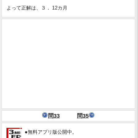
よって正解は、３． 12カ月
問33
問35
●無料アプリ版公開中。