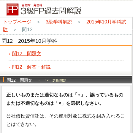
トップページ
＞
3級学科解説
＞
2015年10月学科試
験
＞
問12
問12 2015年10月学科
問12 問題文
問12 解答・解説
問12 問題文
「○」「×」選択問題
正しいものまたは適切なものは「○」、誤っているもの
または不適切なものは「×」を選択しなさい。
公社債投資信託は、その運用対象に株式を組み入れるこ
とはできない。