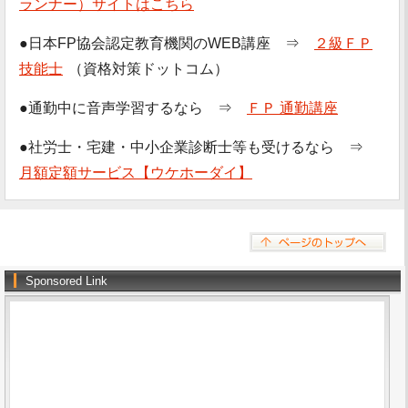
ランナー）サイトはこちら
●日本FP協会認定教育機関のWEB講座 ⇒
２級ＦＰ
技能士
（資格対策ドットコム）
●通勤中に音声学習するなら ⇒
ＦＰ 通勤講座
●社労士・宅建・中小企業診断士等も受けるなら ⇒
月額定額サービス【ウケホーダイ】
Sponsored Link