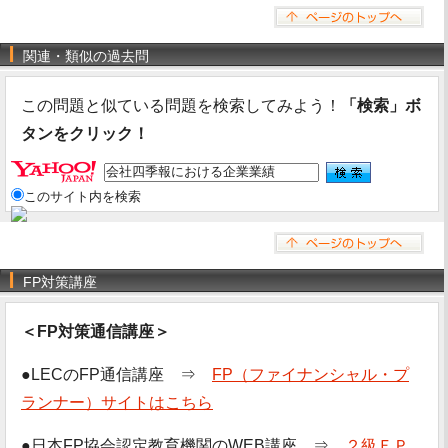
関連・類似の過去問
この問題と似ている問題を検索してみよう！
「検索」ボ
タンをクリック！
このサイト内を検索
FP対策講座
＜FP対策通信講座＞
●LECのFP通信講座 ⇒
FP（ファイナンシャル・プ
ランナー）サイトはこちら
●日本FP協会認定教育機関のWEB講座 ⇒
２級ＦＰ