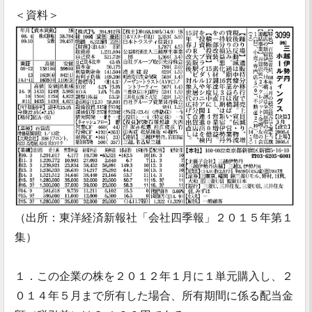
＜資料＞
（出所：東洋経済新報社「会社四季報」２０１５年第１
集）
１．この企業の株を２０１２年１月に１単元購入し、２
０１４年５月まで所有した場合、所有期間に係る配当金