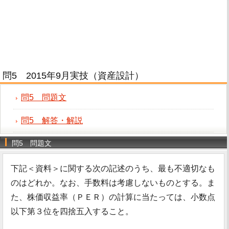
問5 2015年9月実技（資産設計）
問5 問題文
問5 解答・解説
問5 問題文
下記＜資料＞に関する次の記述のうち、最も不適切なも
のはどれか。なお、手数料は考慮しないものとする。ま
た、株価収益率（ＰＥＲ）の計算に当たっては、小数点
以下第３位を四捨五入すること。