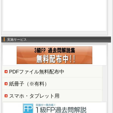
実施サービス
PDFファイル無料配布中
紙冊子（※有料）
スマホ・タブレット用