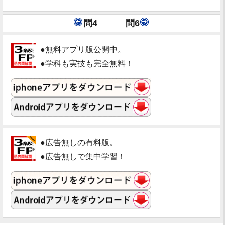
問4
問6
●無料アプリ版公開中。
●学科も実技も完全無料！
●広告無しの有料版。
●広告無しで集中学習！