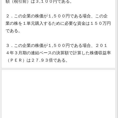
額（税引前）は３,１００円である。
２．この企業の株価が１,５００円である場合、この企
業の株を１単元購入するために必要な資金は１５０万円
である。
３．この企業の株価が１,５００円である場合、２０１
４年３月期の連結ベースの決算額で計算した株価収益率
（ＰＥＲ）は２７.９３倍である。