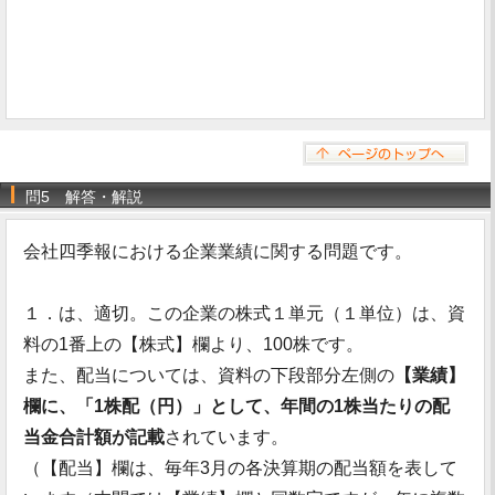
問5 解答・解説
会社四季報における企業業績に関する問題です。
１．は、適切。この企業の株式１単元（１単位）は、資
料の1番上の【株式】欄より、100株です。
また、配当については、資料の下段部分左側の
【業績】
欄に、「1株配（円）」として、年間の1株当たりの配
当金合計額が記載
されています。
（【配当】欄は、毎年3月の各決算期の配当額を表して