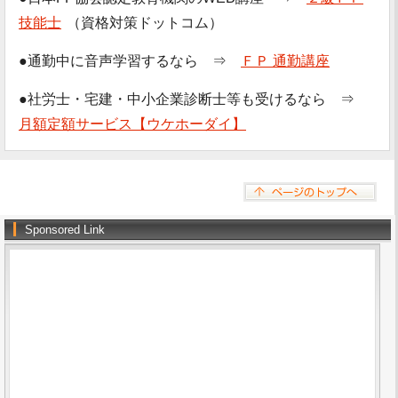
技能士
（資格対策ドットコム）
●通勤中に音声学習するなら ⇒
ＦＰ 通勤講座
●社労士・宅建・中小企業診断士等も受けるなら ⇒
月額定額サービス【ウケホーダイ】
Sponsored Link